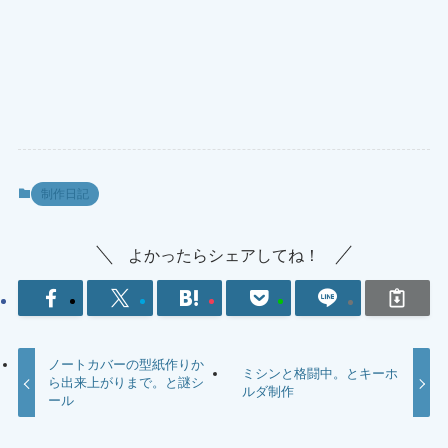
制作日記
よかったらシェアしてね！
ノートカバーの型紙作りか
ミシンと格闘中。とキーホ
ら出来上がりまで。と謎シ
ルダ制作
ール