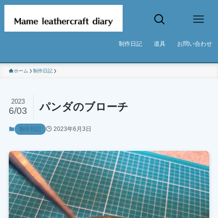
制作日記
道具
お問い合わせ
ホーム
制作日記
2023
パンダのブローチ
6/03
2023年6月3日
制作日記