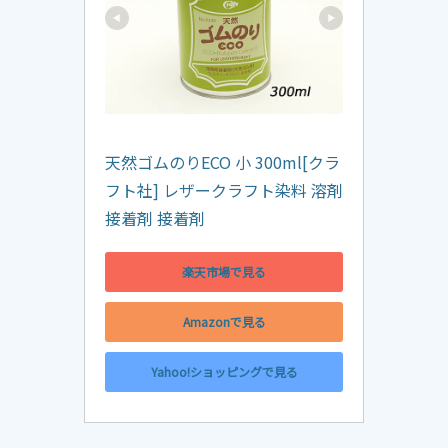
天然ゴムのりECO 小 300ml[クラ
フト社] レザークラフト染料 溶剤 
接着剤 接着剤
楽天市場で見る
Amazonで見る
Yahoo!ショッピングで見る