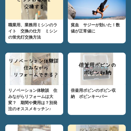
職業用、業務用ミシンのラ
貧血 サジーが効いた！数
イト 交換の仕方 ミシン
値が正常値に
の蛍光灯交換方法
リノベーション体験談 住
倍釜用ボビンのボビン収
みながらリフォームは大
納 ボビンキーパー
変？ 期間や費用は？別発
注のオススメキッチン♪