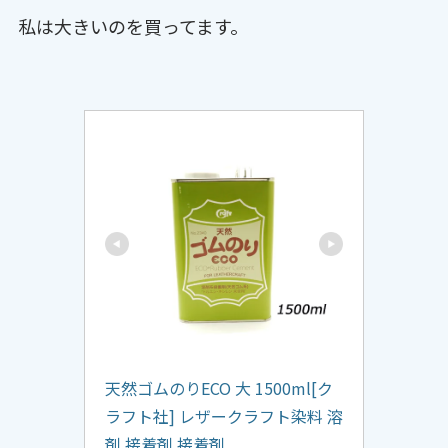
私は大きいのを買ってます。
天然ゴムのりECO 大 1500ml[ク
ラフト社] レザークラフト染料 溶
剤 接着剤 接着剤