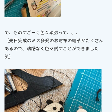
で、ものすごーく色々頑張って、、、
（先日完成のミス多発のお財布の端革がたくさん
あるので、躊躇なく色々試すことができました
笑）