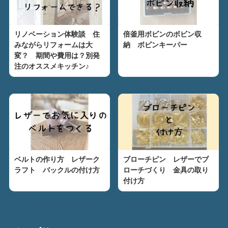
リノベーション体験談 住
倍釜用ボビンのボビン収
みながらリフォームは大
納 ボビンキーパー
変？ 期間や費用は？別発
注のオススメキッチン♪
ベルトの作り方 レザーク
ブローチピン レザーでブ
ラフト バックルの付け方
ローチづくり 金具の取り
付け方