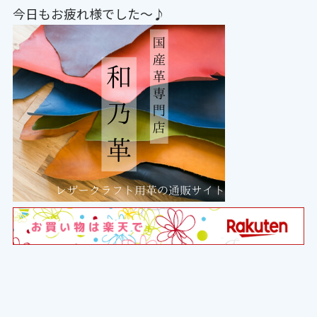
今日もお疲れ様でした〜♪