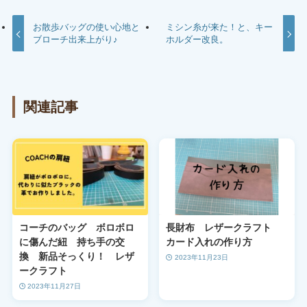
お散歩バッグの使い心地と
ミシン糸が来た！と、キー
ブローチ出来上がり♪
ホルダー改良。
関連記事
コーチのバッグ ボロボロ
長財布 レザークラフト
に傷んだ紐 持ち手の交
カード入れの作り方
換 新品そっくり！ レザ
2023年11月23日
ークラフト
2023年11月27日