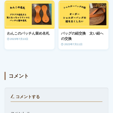
わんこのパッチん留め名札
バッグの紐交換 太い紐へ
の交換
2023年7月13日
2023年7月11日
コメント
コメントする