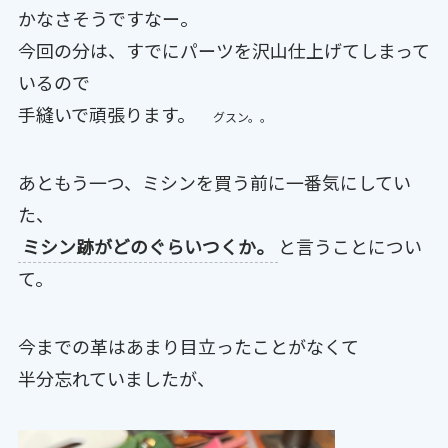
かなさそうですなー。
今回の分は、すでにパーツを沢山仕上げてしまって
いるので
手縫いで頑張ります。
グスン。。
あともう一つ、ミシンを買う前に一番気にしてい
た、
ミシン跡がどのぐらいつくか。
と言うことについ
て。
今までの革はあまり目立ったことがなくて
半分忘れていましたが、