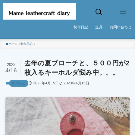
制作日記
道具
お問い合わせ
ホーム
制作日記
去年の夏ブローチと、５００円が2
2023
4/16
枚入るキーホルダ悩み中。。。
2023年4月15日
2023年4月16日
制作日記