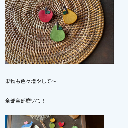
果物も色々増やして〜
全部全部磨いて！