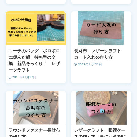
コーチのバッグ ボロボロ
長財布 レザークラフト
に傷んだ紐 持ち手の交
カード入れの作り方
換 新品そっくり！ レザ
2023年11月23日
ークラフト
2023年11月27日
ラウンドファスナー長財布
レザークラフト 眼鏡ケー
の作り方
スの作り方 裏にも革を貼