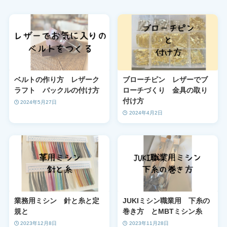
ベルトの作り方 レザーク
ブローチピン レザーでブ
ラフト バックルの付け方
ローチづくり 金具の取り
付け方
2024年5月27日
2024年4月2日
業務用ミシン 針と糸と定
JUKIミシン職業用 下糸の
規と
巻き方 とMBTミシン糸
2023年12月8日
2023年11月28日