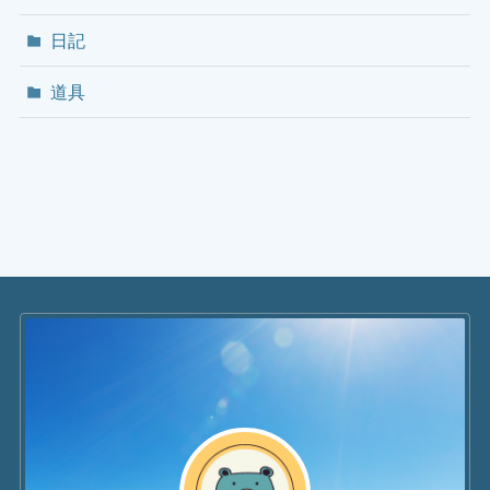
日記
道具