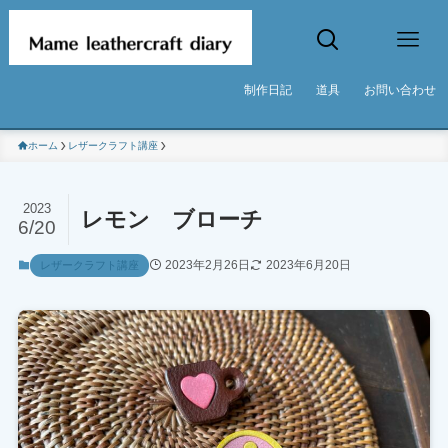
制作日記
道具
お問い合わせ
ホーム
レザークラフト講座
2023
レモン ブローチ
6/20
2023年2月26日
2023年6月20日
レザークラフト講座