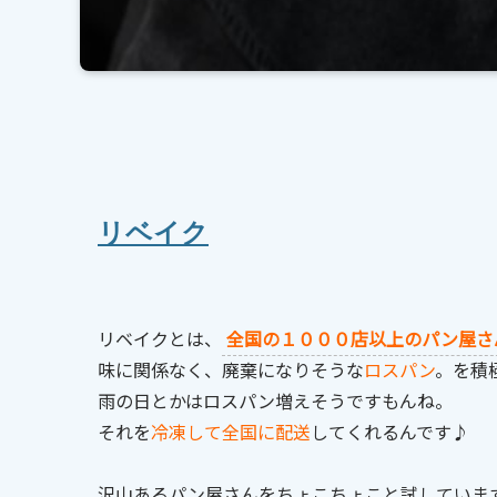
リベイク
リベイクとは、
全国の１０００店以上のパン屋さ
味に関係なく、廃棄になりそうな
ロスパン
。を積
雨の日とかはロスパン増えそうですもんね。
それを
冷凍して全国に配送
してくれるんです♪
沢山あるパン屋さんをちょこちょこと試していま