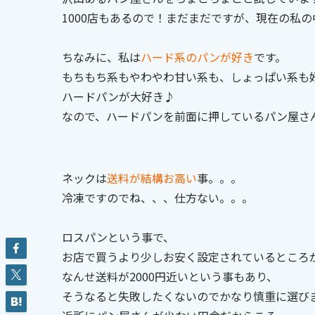
1000店もあるので！まだまだですが、現在の私の
ちなみに、私は
ハード系のパンが好き
です。
もちもち系もやわやわ甘い系も、しょっぱい系も
ハードパンが大好き♪
なので、ハードパンを前面に押しているパン屋さ
ネックは
送料が結構お高い
事。。。
冷凍ですのでね、、、仕方ない。。。
ロスパンという事で、
お店で買うより少しお安く設定されているところ
なんせ送料が2000円近いという事もあり、
そうなると失敗したくないのでかなり慎重に選びま