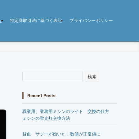
せ
特定商取引法に基づく表記
プライバシーポリシー
検索
Recent Posts
職業用、業務用ミシンのライト 交換の仕方
ミシンの蛍光灯交換方法
貧血 サジーが効いた！数値が正常値に