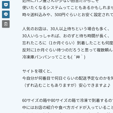
近所にパン屋さんが少ない田舎だからこそ
使いたくなるシステムってこともあるかもしれま
時々送料込みや、500円ぐらいとお安く設定され
人気のお店は、30人以上待ちという場合も多く、
30人いらっしゃれば、おのずと待ち時間が長く、
忘れたころに（1か月ぐらい）到着したことも何
反対に1か月ぐらい待つのだろうと思って複数頼
冷凍庫パンパンってことも( ´艸｀)
サイトを覗くと、
今自分が何番目で何日ぐらいの配送予定なのかを
（ずれ込むこともありますが）安心できますよ♪
60サイズの箱や80サイズの箱で冷凍で到着するの
中にはお店の紹介や食べ方ガイドが入っているこ