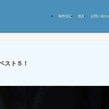
制作日記
道具
お問い合わ
ベスト５！