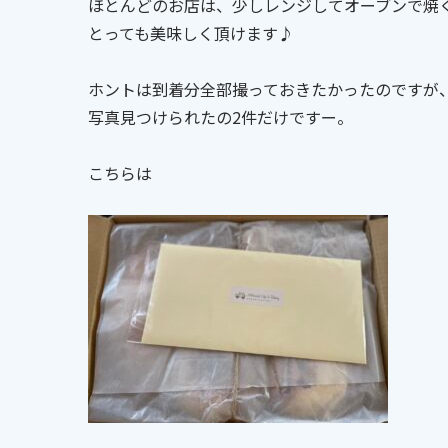
ほとんどのお店は、少しレンジしてオーブンで焼
とっても美味しく頂けます♪
ホントは到着分全部撮っておきたかったのですが
写真見つけられたの2件だけですー。
こちらは