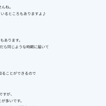
せんね。
ているところもありますよ♪
度もあります。
んだら同じような時期に届いて
知ることができるので
ですが、
とが多いです。