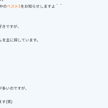
中の
ベスト5
をお知らせしますよ＾＾
好きですが、
んを主に探しています。
が多いのですが、
す(笑)